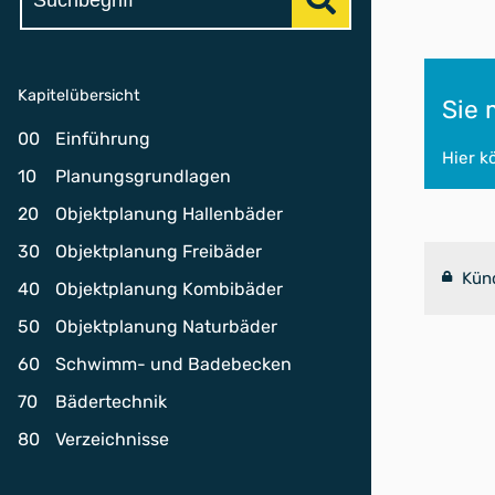
Kapitelübersicht
Sie
00
Einführung
Hier k
10
Planungsgrundlagen
20
Objektplanung Hallenbäder
30
Objektplanung Freibäder
Kün
40
Objektplanung Kombibäder
50
Objektplanung Naturbäder
60
Schwimm- und Badebecken
70
Bädertechnik
80
Verzeichnisse