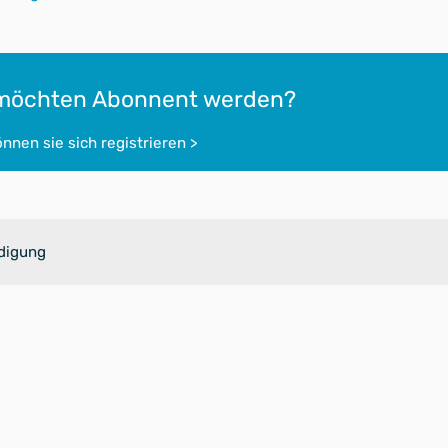
 möchten Abonnent werden?
önnen sie sich registrieren >
digung