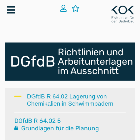
Richtlinien und
DGfdB
Arbeitunterlagen
im Ausschnitt
DGfdB R 64.02 Lagerung von
Chemikalien in Schwimmbädern
DGfdB R 64.02 5
Grundlagen für die Planung