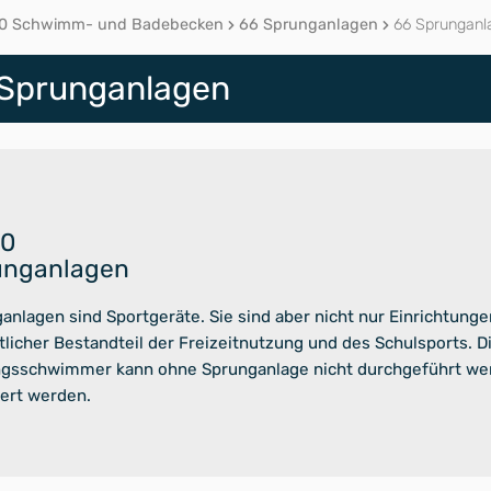
0 Schwimm- und Badebecken
66 Sprunganlagen
66 Sprunganl
 Sprunganlagen
00
unganlagen
anlagen sind Sportgeräte. Sie sind aber nicht nur Einrichtung
licher Bestandteil der Freizeitnutzung und des Schulsports.
gsschwimmer kann ohne Sprunganlage nicht durchgeführt werd
ert werden.