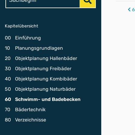
6
Kapitelübersicht
00
Einführung
10
Planungsgrundlagen
20
Objektplanung Hallenbäder
30
Objektplanung Freibäder
40
Objektplanung Kombibäder
50
Objektplanung Naturbäder
60
Schwimm- und Badebecken
70
Bädertechnik
80
Verzeichnisse