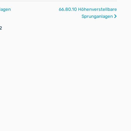
lagen
66.80.10 Höhenverstellbare
Sprunganlagen
2